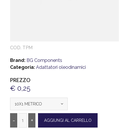
COD. TPM
Brand:
BG Components
Categoria:
Adattatori oleodinamici
PREZZO
€ 0,25
10X1 METRICO