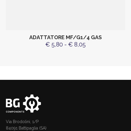
ADATTATORE MF/G1/4 GAS
€ 5,80 - € 8,05
Via Brodolini, 1/P
84091 Battipaglia (SA)