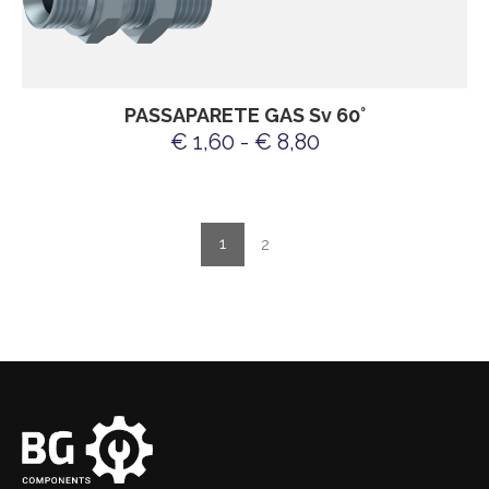
PASSAPARETE GAS Sv 60°
€ 1,60 - € 8,80
1
2