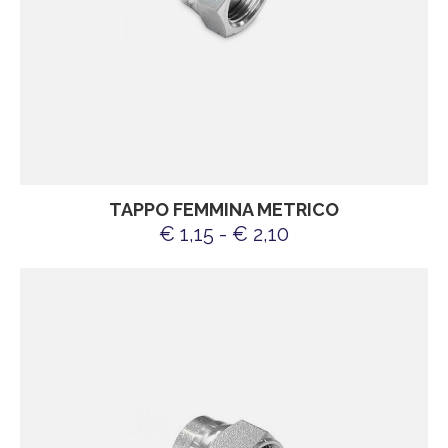
TAPPO FEMMINA METRICO
€ 1,15 - € 2,10