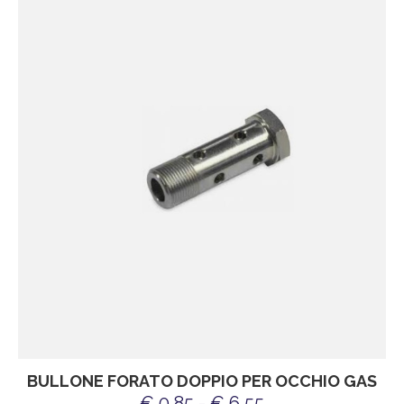
BULLONE FORATO DOPPIO PER OCCHIO GAS
€ 0,85 - € 6,55