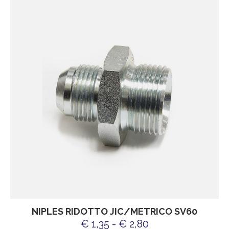
NIPLES RIDOTTO JIC/METRICO SV60
€ 1,35 - € 2,80