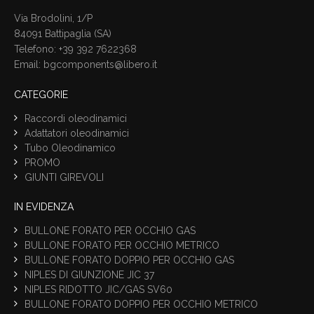
Via Brodolini, 1/P
84091 Battipaglia (SA)
Telefono: +39 392 7622368
Email:
bgcomponents@libero.it
CATEGORIE
Raccordi oleodinamici
Adattatori oleodinamici
Tubo Oleodinamico
PROMO
GIUNTI GIREVOLI
IN EVIDENZA
BULLONE FORATO PER OCCHIO GAS
BULLONE FORATO PER OCCHIO METRICO
BULLONE FORATO DOPPIO PER OCCHIO GAS
NIPLES DI GIUNZIONE JIC 37
NIPLES RIDOTTO JIC/GAS SV60
BULLONE FORATO DOPPIO PER OCCHIO METRICO